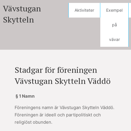
Vävstugan
Aktiviteter
Exempel
Skytteln
på
vävar
Stadgar för föreningen
Vävstugan Skytteln Väddö
§ 1 Namn
Föreningens namn är Vävstugan Skytteln Väddö.
Föreningen är ideell och partipolitiskt och
religiöst obunden.