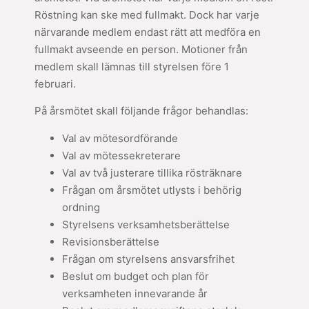
Röstning kan ske med fullmakt. Dock har varje
närvarande medlem endast rätt att medföra en
fullmakt avseende en person. Motioner från
medlem skall lämnas till styrelsen före 1
februari.
På årsmötet skall följande frågor behandlas:
Val av mötesordförande
Val av mötessekreterare
Val av två justerare tillika rösträknare
Frågan om årsmötet utlysts i behörig
ordning
Styrelsens verksamhetsberättelse
Revisionsberättelse
Frågan om styrelsens ansvarsfrihet
Beslut om budget och plan för
verksamheten innevarande år