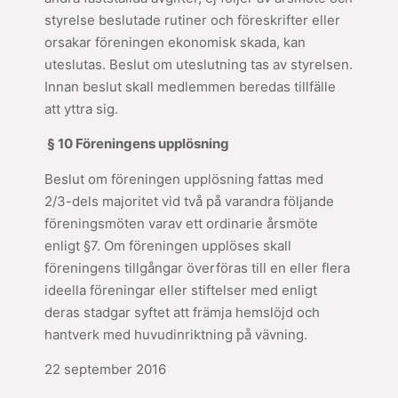
styrelse beslutade rutiner och föreskrifter eller
orsakar föreningen ekonomisk skada, kan
uteslutas. Beslut om uteslutning tas av styrelsen.
Innan beslut skall medlemmen beredas tillfälle
att yttra sig.
§ 10 Föreningens upplösning
Beslut om föreningen upplösning fattas med
2/3-dels majoritet vid två på varandra följande
föreningsmöten varav ett ordinarie årsmöte
enligt §7. Om föreningen upplöses skall
föreningens tillgångar överföras till en eller flera
ideella föreningar eller stiftelser med enligt
deras stadgar syftet att främja hemslöjd och
hantverk med huvudinriktning på vävning.
22 september 2016