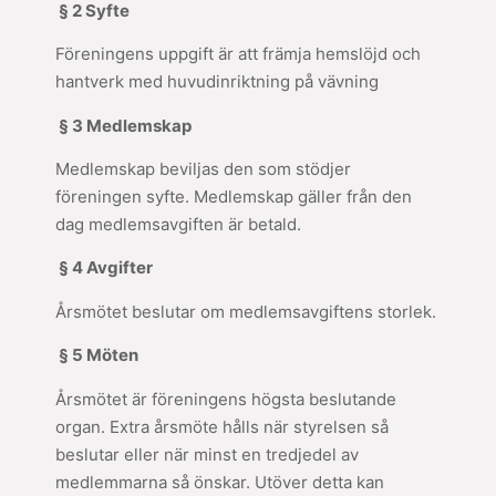
§ 2 Syfte
Föreningens uppgift är att främja hemslöjd och
hantverk med huvudinriktning på vävning
§ 3 Medlemskap
Medlemskap beviljas den som stödjer
föreningen syfte. Medlemskap gäller från den
dag medlemsavgiften är betald.
§ 4 Avgifter
Årsmötet beslutar om medlemsavgiftens storlek.
§ 5 Möten
Årsmötet är föreningens högsta beslutande
organ. Extra årsmöte hålls när styrelsen så
beslutar eller när minst en tredjedel av
medlemmarna så önskar. Utöver detta kan