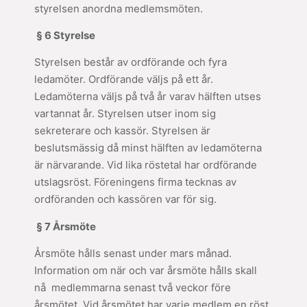
styrelsen anordna medlemsmöten.
§ 6 Styrelse
Styrelsen består av ordförande och fyra
ledamöter. Ordförande väljs på ett år.
Ledamöterna väljs på två år varav hälften utses
vartannat år. Styrelsen utser inom sig
sekreterare och kassör. Styrelsen är
beslutsmässig då minst hälften av ledamöterna
är närvarande. Vid lika röstetal har ordförande
utslagsröst. Föreningens firma tecknas av
ordföranden och kassören var för sig.
§ 7 Årsmöte
Årsmöte hålls senast under mars månad.
Information om när och var årsmöte hålls skall
nå medlemmarna senast två veckor före
årsmötet. Vid årsmötet har varje medlem en röst.