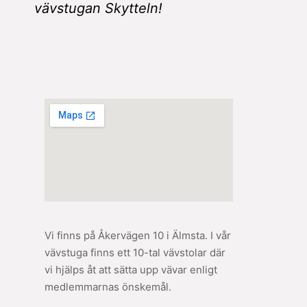
vävstugan Skytteln!
Vi finns på Åkervägen 10 i Älmsta. I vår
vävstuga finns ett 10-tal vävstolar där
vi hjälps åt att sätta upp vävar enligt
medlemmarnas önskemål.