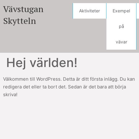
Vävstugan
Aktiviteter
Exempel
Skytteln
på
vävar
Hej världen!
Välkommen till WordPress. Detta är ditt första inlägg. Du kan
redigera det eller ta bort det. Sedan är det bara att börja
skriva!